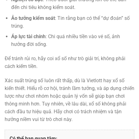
đến chi tiêu không kiểm soát.
Ảo tưởng kiểm soát
: Tin rằng bạn có thể “dự đoán” số
trúng.
Áp lực tài chính
: Chi quá nhiều tiền vào vé số, ảnh
hưởng đời sống.
Để tránh rủi ro, hãy coi xổ số như trò giải trí, không phải
cách kiếm tiền.
Xác suất trúng số luôn rất thấp, dù là Vietlott hay xổ số
kiến thiết. Hiểu rõ cơ hội, tránh lầm tưởng, và áp dụng chiến
lược như chơi nhóm hoặc quản lý vốn sẽ giúp bạn chơi
thông minh hơn. Tuy nhiên, về lâu dài, xổ số không phải
cách đầu tư hiệu quả. Hãy chơi có trách nhiệm và tận
hưởng niềm vui từ trò chơi này.
Có thể bạn quan tâm: