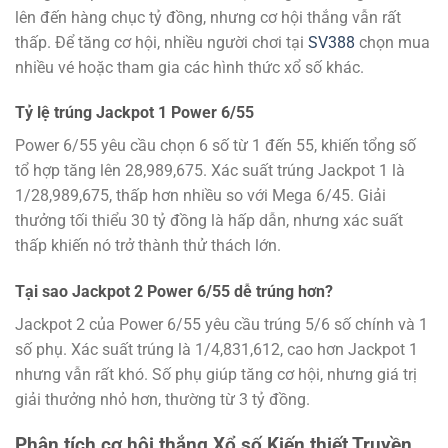
lên đến hàng chục tỷ đồng, nhưng cơ hội thắng vẫn rất
thấp. Để tăng cơ hội, nhiều người chơi tại
SV388
chọn mua
nhiều vé hoặc tham gia các hình thức xổ số khác.
Tỷ lệ trúng Jackpot 1 Power 6/55
Power 6/55 yêu cầu chọn 6 số từ 1 đến 55, khiến tổng số
tổ hợp tăng lên 28,989,675. Xác suất trúng Jackpot 1 là
1/28,989,675, thấp hơn nhiều so với Mega 6/45. Giải
thưởng tối thiểu 30 tỷ đồng là hấp dẫn, nhưng xác suất
thấp khiến nó trở thành thử thách lớn.
Tại sao Jackpot 2 Power 6/55 dễ trúng hơn?
Jackpot 2 của Power 6/55 yêu cầu trúng 5/6 số chính và 1
số phụ. Xác suất trúng là 1/4,831,612, cao hơn Jackpot 1
nhưng vẫn rất khó. Số phụ giúp tăng cơ hội, nhưng giá trị
giải thưởng nhỏ hơn, thường từ 3 tỷ đồng.
Phân tích cơ hội thắng Xổ số Kiến thiết Truyền