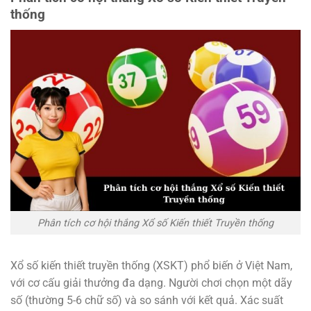
thống
Phân tích cơ hội thắng Xổ số Kiến thiết Truyền thống
Xổ số kiến thiết truyền thống (XSKT) phổ biến ở Việt Nam,
với cơ cấu giải thưởng đa dạng. Người chơi chọn một dãy
số (thường 5-6 chữ số) và so sánh với kết quả. Xác suất