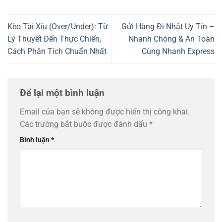
Kèo Tài Xỉu (Over/Under): Từ
Gửi Hàng Đi Nhật Uy Tín –
Lý Thuyết Đến Thực Chiến,
Nhanh Chóng & An Toàn
Cách Phân Tích Chuẩn Nhất
Cùng Nhanh Express
Để lại một bình luận
Email của bạn sẽ không được hiển thị công khai.
Các trường bắt buộc được đánh dấu
*
Bình luận
*