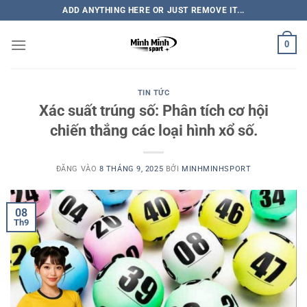
Bỏ
ADD ANYTHING HERE OR JUST REMOVE IT...
qua
nội
0
dung
TIN TỨC
Xác suất trúng số: Phân tích cơ hội
chiến thắng các loại hình xổ số.
ĐĂNG VÀO
8 THÁNG 9, 2025
BỞI
MINHMINHSPORT
08
Th9