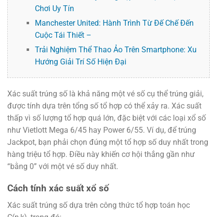
Chơi Uy Tín
Manchester United: Hành Trình Từ Đế Chế Đến
Cuộc Tái Thiết –
Trải Nghiệm Thể Thao Ảo Trên Smartphone: Xu
Hướng Giải Trí Số Hiện Đại
Xác suất trúng số là khả năng một vé số cụ thể trúng giải,
được tính dựa trên tổng số tổ hợp có thể xảy ra. Xác suất
thấp vì số lượng tổ hợp quá lớn, đặc biệt với các loại xổ số
như Vietlott Mega 6/45 hay Power 6/55. Ví dụ, để trúng
Jackpot, bạn phải chọn đúng một tổ hợp số duy nhất trong
hàng triệu tổ hợp. Điều này khiến cơ hội thắng gần như
“bằng 0” với một vé số duy nhất.
Cách tính xác suất xổ số
Xác suất trúng số dựa trên công thức tổ hợp toán học