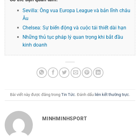
Sevilla: Ông vua Europa League và bản lĩnh châu
Âu
Chelsea: Sự biến động và cuộc tái thiết dài hạn
Những thủ tục pháp lý quan trọng khi bắt đầu
kinh doanh
Bài viết này được đăng trong
Tin Tức
. Đánh dấu
liên kết thường trực
.
MINHMINHSPORT