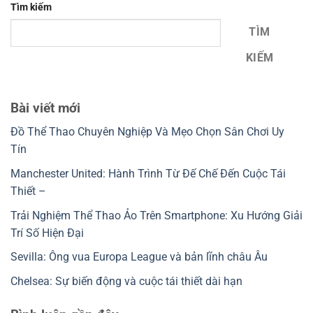
Tìm kiếm
TÌM
KIẾM
Bài viết mới
Đồ Thể Thao Chuyên Nghiệp Và Mẹo Chọn Sân Chơi Uy
Tín
Manchester United: Hành Trình Từ Đế Chế Đến Cuộc Tái
Thiết –
Trải Nghiệm Thể Thao Ảo Trên Smartphone: Xu Hướng Giải
Trí Số Hiện Đại
Sevilla: Ông vua Europa League và bản lĩnh châu Âu
Chelsea: Sự biến động và cuộc tái thiết dài hạn