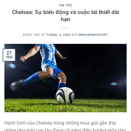
TIN TỨC
Chelsea: Sự biến động và cuộc tái thiết dài
hạn
ĐĂNG VÀO
27 THÁNG 5, 2026
BỞI
MINHMINHSPORT
27
Th5
Hành trình của Chelsea trong những mùa giải gần đây
giống như một con tàu đang cố gắng điều hướng giữa tâm