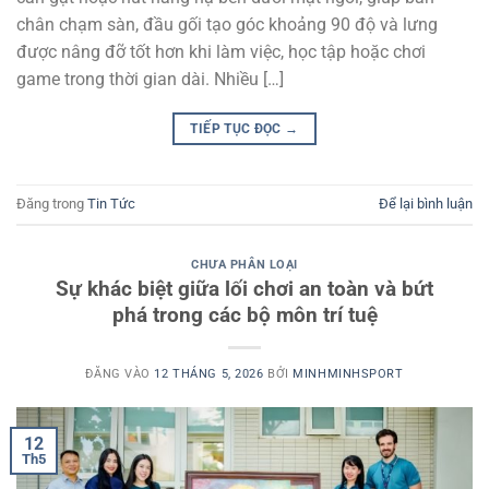
chân chạm sàn, đầu gối tạo góc khoảng 90 độ và lưng
được nâng đỡ tốt hơn khi làm việc, học tập hoặc chơi
game trong thời gian dài. Nhiều […]
TIẾP TỤC ĐỌC
→
Đăng trong
Tin Tức
Để lại bình luận
CHƯA PHÂN LOẠI
Sự khác biệt giữa lối chơi an toàn và bứt
phá trong các bộ môn trí tuệ
ĐĂNG VÀO
12 THÁNG 5, 2026
BỞI
MINHMINHSPORT
12
Th5