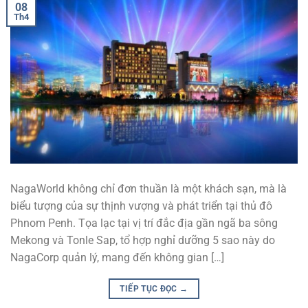
08
Th4
NagaWorld không chỉ đơn thuần là một khách sạn, mà là
biểu tượng của sự thịnh vượng và phát triển tại thủ đô
Phnom Penh. Tọa lạc tại vị trí đắc địa gần ngã ba sông
Mekong và Tonle Sap, tổ hợp nghỉ dưỡng 5 sao này do
NagaCorp quản lý, mang đến không gian […]
TIẾP TỤC ĐỌC
→