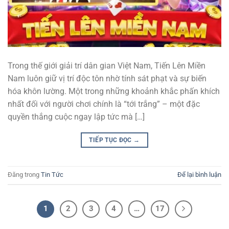
Trong thế giới giải trí dân gian Việt Nam, Tiến Lên Miền
Nam luôn giữ vị trí độc tôn nhờ tính sát phạt và sự biến
hóa khôn lường. Một trong những khoảnh khắc phấn khích
nhất đối với người chơi chính là “tới trắng” – một đặc
quyền thắng cuộc ngay lập tức mà […]
TIẾP TỤC ĐỌC
→
Đăng trong
Tin Tức
Để lại bình luận
1
2
3
4
…
17