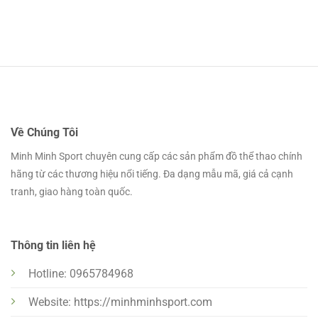
Về Chúng Tôi
Minh Minh Sport chuyên cung cấp các sản phẩm đồ thể thao chính
hãng từ các thương hiệu nổi tiếng. Đa dạng mẫu mã, giá cả cạnh
tranh, giao hàng toàn quốc.
Thông tin liên hệ
Hotline: 0965784968
Website: https://minhminhsport.com