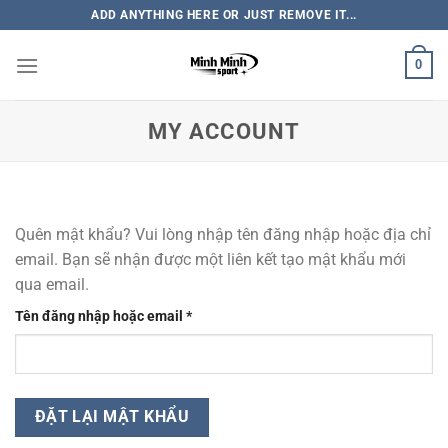
Bỏ
ADD ANYTHING HERE OR JUST REMOVE IT...
qua
nội
0
dung
MY ACCOUNT
Quên mật khẩu? Vui lòng nhập tên đăng nhập hoặc địa chỉ
email. Bạn sẽ nhận được một liên kết tạo mật khẩu mới
qua email.
Bắt
Tên đăng nhập hoặc email
*
buộc
ĐẶT LẠI MẬT KHẨU