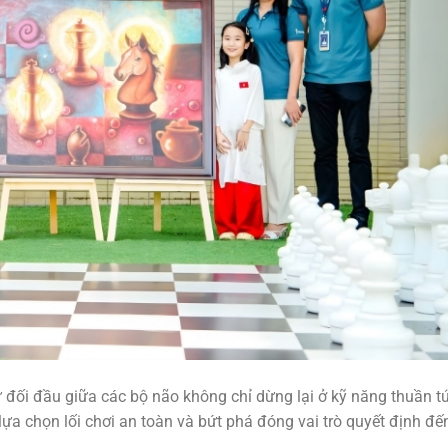
ự đối đầu giữa các bộ não không chỉ dừng lại ở kỹ năng thuần t
lựa chọn lối chơi an toàn và bứt phá đóng vai trò quyết định đế