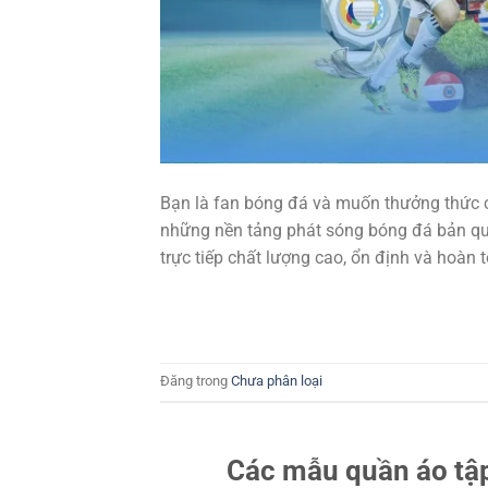
Bạn là fan bóng đá và muốn thưởng thức 
những nền tảng phát sóng bóng đá bản quy
trực tiếp chất lượng cao, ổn định và hoàn 
Đăng trong
Chưa phân loại
Các mẫu quần áo tập