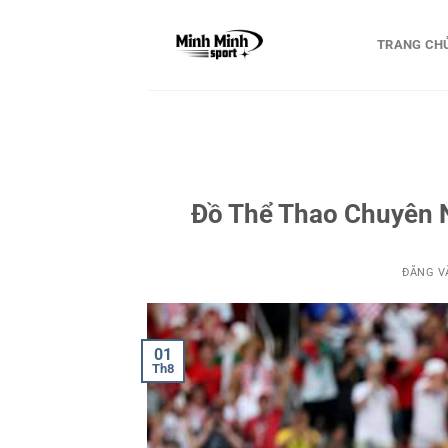
Bỏ
qua
TRANG CH
nội
dung
Đồ Thể Thao Chuyên 
ĐĂNG 
01
Th8