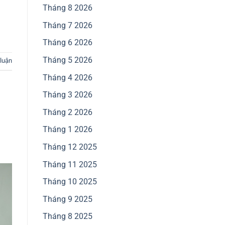
Tháng 8 2026
Tháng 7 2026
Tháng 6 2026
Tháng 5 2026
 luận
Tháng 4 2026
Tháng 3 2026
Tháng 2 2026
Tháng 1 2026
Tháng 12 2025
Tháng 11 2025
Tháng 10 2025
Tháng 9 2025
Tháng 8 2025