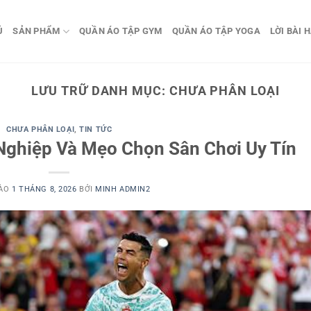
Ủ
SẢN PHẨM
QUẦN ÁO TẬP GYM
QUẦN ÁO TẬP YOGA
LỜI BÀI 
LƯU TRỮ DANH MỤC:
CHƯA PHÂN LOẠI
CHƯA PHÂN LOẠI
,
TIN TỨC
Nghiệp Và Mẹo Chọn Sân Chơi Uy Tín
VÀO
1 THÁNG 8, 2026
BỞI
MINH ADMIN2