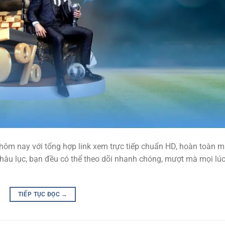
hôm nay với tổng hợp link xem trực tiếp chuẩn HD, hoàn toàn m
 châu lục, bạn đều có thể theo dõi nhanh chóng, mượt mà mọi lú
TIẾP TỤC ĐỌC
→