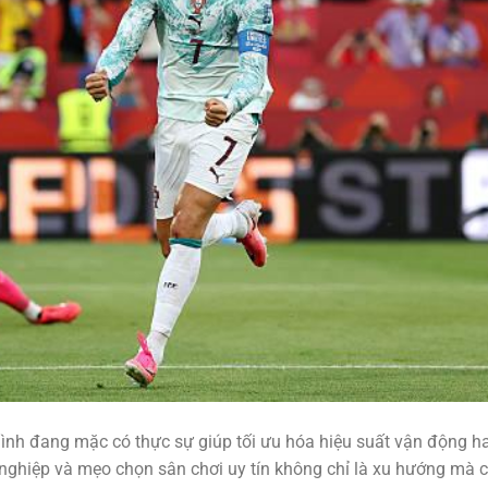
mình đang mặc có thực sự giúp tối ưu hóa hiệu suất vận động h
 nghiệp và mẹo chọn sân chơi uy tín không chỉ là xu hướng mà 