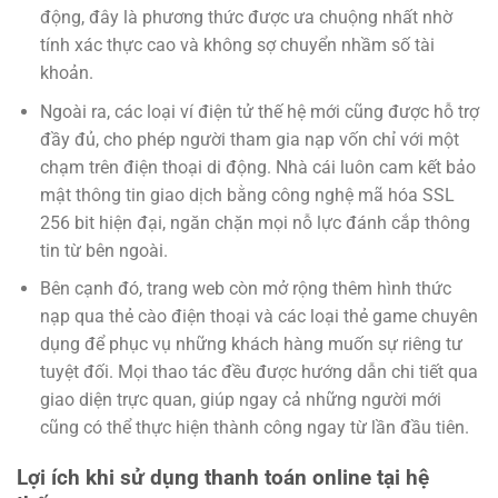
động, đây là phương thức được ưa chuộng nhất nhờ
tính xác thực cao và không sợ chuyển nhầm số tài
khoản.
Ngoài ra, các loại ví điện tử thế hệ mới cũng được hỗ trợ
đầy đủ, cho phép người tham gia nạp vốn chỉ với một
chạm trên điện thoại di động. Nhà cái luôn cam kết bảo
mật thông tin giao dịch bằng công nghệ mã hóa SSL
256 bit hiện đại, ngăn chặn mọi nỗ lực đánh cắp thông
tin từ bên ngoài.
Bên cạnh đó, trang web còn mở rộng thêm hình thức
nạp qua thẻ cào điện thoại và các loại thẻ game chuyên
dụng để phục vụ những khách hàng muốn sự riêng tư
tuyệt đối. Mọi thao tác đều được hướng dẫn chi tiết qua
giao diện trực quan, giúp ngay cả những người mới
cũng có thể thực hiện thành công ngay từ lần đầu tiên.
Lợi ích khi sử dụng thanh toán online tại hệ