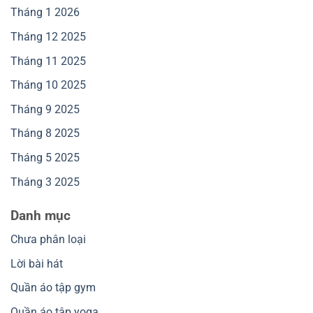
Tháng 1 2026
Tháng 12 2025
Tháng 11 2025
Tháng 10 2025
Tháng 9 2025
Tháng 8 2025
Tháng 5 2025
Tháng 3 2025
Danh mục
Chưa phân loại
Lời bài hát
Quần áo tập gym
Quần áo tập yoga