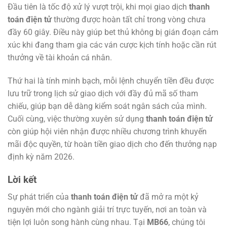
Đầu tiên là tốc độ xử lý vượt trội, khi mọi giao dịch
thanh
toán điện tử
thường được hoàn tất chỉ trong vòng chưa
đầy 60 giây. Điều này giúp bet thủ không bị gián đoạn cảm
xúc khi đang tham gia các ván cược kịch tính hoặc cần rút
thưởng về tài khoản cá nhân.
Thứ hai là tính minh bạch, mỗi lệnh chuyển tiền đều được
lưu trữ trong lịch sử giao dịch với đầy đủ mã số tham
chiếu, giúp bạn dễ dàng kiểm soát ngân sách của mình.
Cuối cùng, việc thường xuyên sử dụng
thanh toán điện tử
còn giúp hội viên nhận được nhiều chương trình khuyến
mãi độc quyền, từ hoàn tiền giao dịch cho đến thưởng nạp
định kỳ năm 2026.
Lời kết
Sự phát triển của
thanh toán điện tử
đã mở ra một kỷ
nguyên mới cho ngành giải trí trực tuyến, nơi an toàn và
tiện lợi luôn song hành cùng nhau. Tại
MB66
, chúng tôi