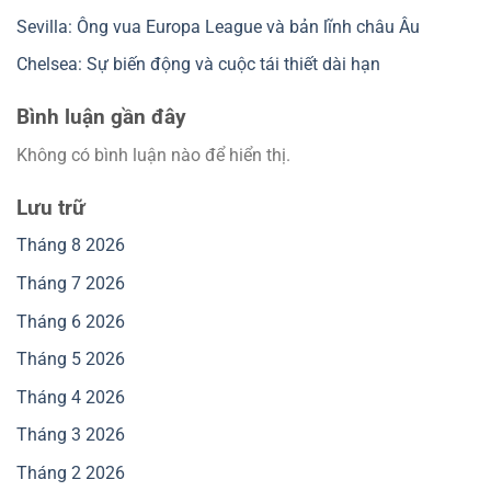
Sevilla: Ông vua Europa League và bản lĩnh châu Âu
Chelsea: Sự biến động và cuộc tái thiết dài hạn
Bình luận gần đây
Không có bình luận nào để hiển thị.
Lưu trữ
Tháng 8 2026
Tháng 7 2026
Tháng 6 2026
Tháng 5 2026
Tháng 4 2026
Tháng 3 2026
Tháng 2 2026