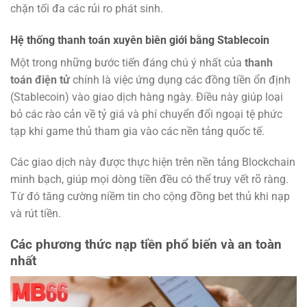
chặn tối đa các rủi ro phát sinh.
Hệ thống thanh toán xuyên biên giới bằng Stablecoin
Một trong những bước tiến đáng chú ý nhất của
thanh
toán điện tử
chính là việc ứng dụng các đồng tiền ổn định
(Stablecoin) vào giao dịch hàng ngày. Điều này giúp loại
bỏ các rào cản về tỷ giá và phí chuyển đổi ngoại tệ phức
tạp khi game thủ tham gia vào các nền tảng quốc tế.
Các giao dịch này được thực hiện trên nền tảng Blockchain
minh bạch, giúp mọi dòng tiền đều có thể truy vết rõ ràng.
Từ đó tăng cường niềm tin cho cộng đồng bet thủ khi nạp
và rút tiền.
Các phương thức nạp tiền phổ biến và an toàn
nhất