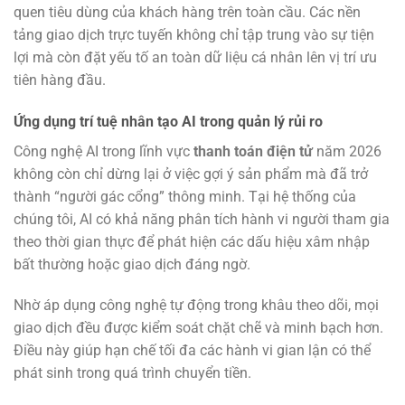
quen tiêu dùng của khách hàng trên toàn cầu. Các nền
tảng giao dịch trực tuyến không chỉ tập trung vào sự tiện
lợi mà còn đặt yếu tố an toàn dữ liệu cá nhân lên vị trí ưu
tiên hàng đầu.
Ứng dụng trí tuệ nhân tạo AI trong quản lý rủi ro
Công nghệ AI trong lĩnh vực
thanh toán điện tử
năm 2026
không còn chỉ dừng lại ở việc gợi ý sản phẩm mà đã trở
thành “người gác cổng” thông minh. Tại hệ thống của
chúng tôi, AI có khả năng phân tích hành vi người tham gia
theo thời gian thực để phát hiện các dấu hiệu xâm nhập
bất thường hoặc giao dịch đáng ngờ.
Nhờ áp dụng công nghệ tự động trong khâu theo dõi, mọi
giao dịch đều được kiểm soát chặt chẽ và minh bạch hơn.
Điều này giúp hạn chế tối đa các hành vi gian lận có thể
phát sinh trong quá trình chuyển tiền.