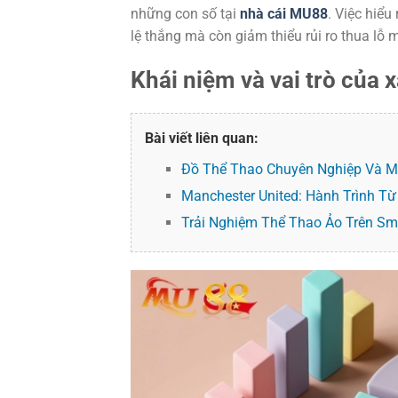
những con số tại
nhà cái MU88
. Việc hiểu
lệ thắng mà còn giảm thiểu rủi ro thua lỗ 
Khái niệm và vai trò của 
Bài viết liên quan:
Đồ Thể Thao Chuyên Nghiệp Và M
Manchester United: Hành Trình Từ
Trải Nghiệm Thể Thao Ảo Trên Sma