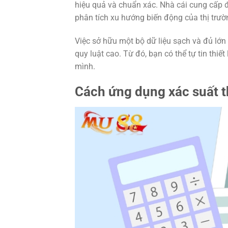
hiệu quả và chuẩn xác. Nhà cái cung cấp đ
phân tích xu hướng biến động của thị trườ
Việc sở hữu một bộ dữ liệu sạch và đủ lớn
quy luật cao. Từ đó, bạn có thể tự tin thiế
mình.
Cách ứng dụng xác suất 