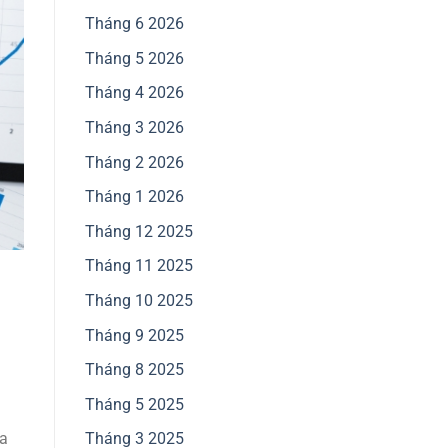
Tháng 6 2026
Tháng 5 2026
Tháng 4 2026
Tháng 3 2026
Tháng 2 2026
Tháng 1 2026
Tháng 12 2025
Tháng 11 2025
Tháng 10 2025
Tháng 9 2025
Tháng 8 2025
Tháng 5 2025
ủa
Tháng 3 2025