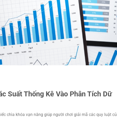
c Suất Thống Kê Vào Phân Tích Dữ
iếc chìa khóa vạn năng giúp người chơi giải mã các quy luật c