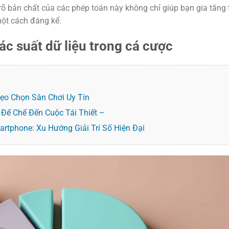
 rõ bản chất của các phép toán này không chỉ giúp bạn gia tăng 
một cách đáng kể.
xác suất dữ liệu trong cá cược
ẹo Chọn Sân Chơi Uy Tín
 Đế Chế Đến Cuộc Tái Thiết –
rtphone: Xu Hướng Giải Trí Số Hiện Đại