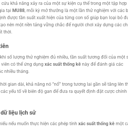
n cứu khả năng xảy ra của một sự kiện cụ thể trong một tập hợp
gia tại
MU88
, mỗi kỳ mở thưởng là một lần thử nghiệm với các 
 định được tần suất xuất hiện của từng con số giúp bạn loại bỏ 
 tạo nên một nền tảng vững chắc để người chơi xây dựng các ch
t thời.
tiễn
g khi số lượng thử nghiệm đủ nhiều, tần suất tương đối của một 
ội viên có thể ứng dụng
xác suất thống kê
này để đánh giá các
ặc nhiều tháng.
ời gian dài, khả năng nó “nổ” trong tương lai gần sẽ tăng lên t
 các yếu tố về biên độ gan để đưa ra quyết định đặt cược chính
dữ liệu lịch sử
thiếu nếu muốn thực hiện các phép tính
xác suất thống kê
một c