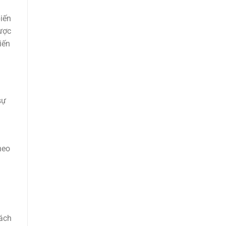
biến
được
iến
sự
heo
ách