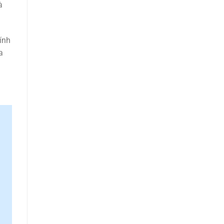
à
ính
a