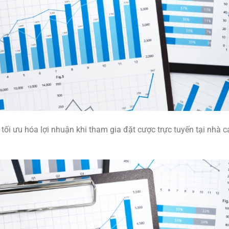
 tối ưu hóa lợi nhuận khi tham gia đặt cược trực tuyến tại nhà c