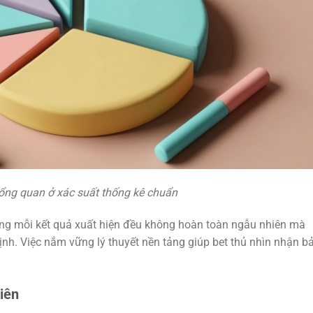
ổng quan ở xác suất thống kê chuẩn
ằng mỗi kết quả xuất hiện đều không hoàn toàn ngẫu nhiên mà
ịnh. Việc nắm vững lý thuyết nền tảng giúp bet thủ nhìn nhận b
iên