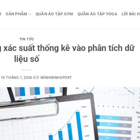
Ủ
SẢN PHẨM
QUẦN ÁO TẬP GYM
QUẦN ÁO TẬP YOGA
LỜI BÀI 
TIN TỨC
xác suất thống kê vào phân tích dữ
liệu số
O
16 THÁNG 1, 2026
BỞI
MINHMINHSPORT