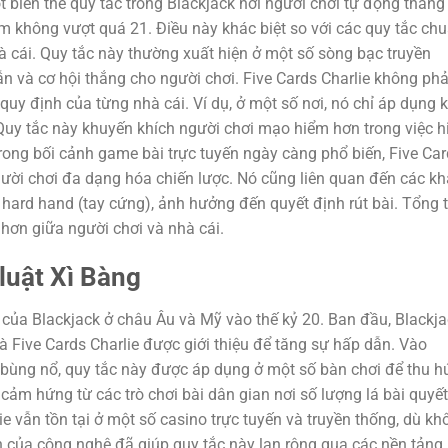
ột biến thể quy tắc trong Blackjack nơi người chơi tự động thắng
m không vượt quá 21. Điều này khác biệt so với các quy tắc chu
à cái. Quy tắc này thường xuất hiện ở một số sòng bạc truyền
ẫn và cơ hội thắng cho người chơi. Five Cards Charlie không phả
uy định của từng nhà cái. Ví dụ, ở một số nơi, nó chỉ áp dụng k
 Quy tắc này khuyến khích người chơi mạo hiểm hơn trong việc hi
Trong bối cảnh game bài trực tuyến ngày càng phổ biến, Five Ca
người chơi đa dạng hóa chiến lược. Nó cũng liên quan đến các kh
hard hand (tay cứng), ảnh hưởng đến quyết định rút bài. Tổng t
 hơn giữa người chơi và nhà cái.
luật Xì Bàng
 của Blackjack ở châu Âu và Mỹ vào thế kỷ 20. Ban đầu, Blackj
và Five Cards Charlie được giới thiệu để tăng sự hấp dẫn. Vào
ùng nổ, quy tắc này được áp dụng ở một số bàn chơi để thu h
cảm hứng từ các trò chơi bài dân gian nơi số lượng lá bài quyết
ie vẫn tồn tại ở một số casino trực tuyến và truyền thống, dù kh
n của công nghệ đã giúp quy tắc này lan rộng qua các nền tảng