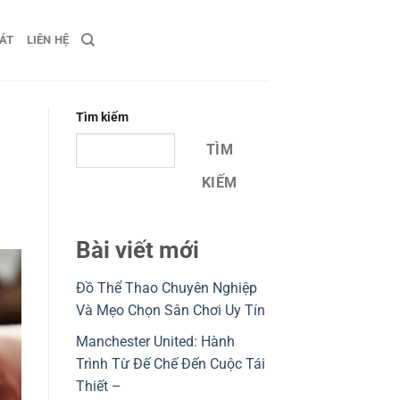
HÁT
LIÊN HỆ
Tìm kiếm
TÌM
KIẾM
Bài viết mới
Đồ Thể Thao Chuyên Nghiệp
Và Mẹo Chọn Sân Chơi Uy Tín
Manchester United: Hành
Trình Từ Đế Chế Đến Cuộc Tái
Thiết –