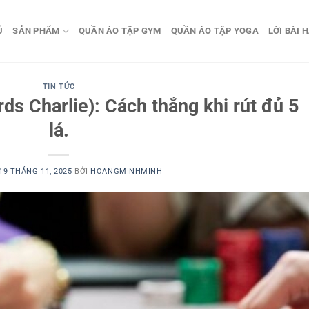
Ủ
SẢN PHẨM
QUẦN ÁO TẬP GYM
QUẦN ÁO TẬP YOGA
LỜI BÀI 
TIN TỨC
rds Charlie): Cách thắng khi rút đủ 5
lá.
19 THÁNG 11, 2025
BỞI
HOANGMINHMINH