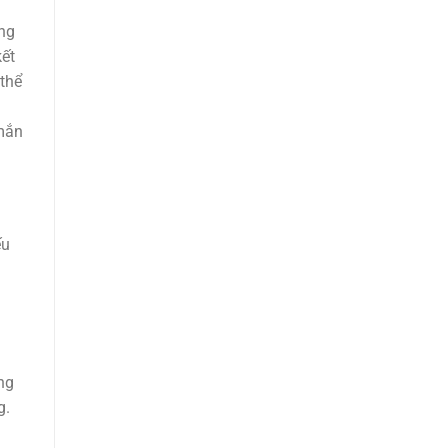
ắng
kết
 thể
 mắn
ếu
ắng
g.