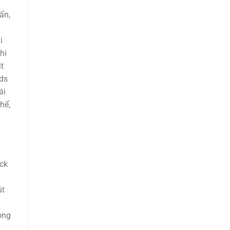
ẩn,
i
hi
t
rds
ái
hể,
ack
út
ông