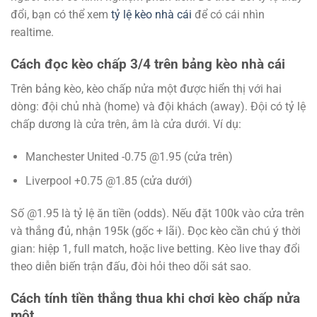
đổi, bạn có thể xem
tỷ lệ kèo nhà cái
để có cái nhìn
realtime.
Cách đọc kèo chấp 3/4 trên bảng kèo nhà cái
Trên bảng kèo, kèo chấp nửa một được hiển thị với hai
dòng: đội chủ nhà (home) và đội khách (away). Đội có tỷ lệ
chấp dương là cửa trên, âm là cửa dưới. Ví dụ:
Manchester United -0.75 @1.95 (cửa trên)
Liverpool +0.75 @1.85 (cửa dưới)
Số @1.95 là tỷ lệ ăn tiền (odds). Nếu đặt 100k vào cửa trên
và thắng đủ, nhận 195k (gốc + lãi). Đọc kèo cần chú ý thời
gian: hiệp 1, full match, hoặc live betting. Kèo live thay đổi
theo diễn biến trận đấu, đòi hỏi theo dõi sát sao.
Cách tính tiền thắng thua khi chơi kèo chấp nửa
một