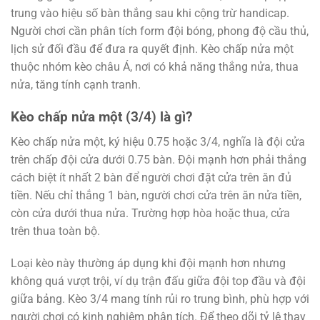
trung vào hiệu số bàn thắng sau khi cộng trừ handicap.
Người chơi cần phân tích form đội bóng, phong độ cầu thủ,
lịch sử đối đầu để đưa ra quyết định. Kèo chấp nửa một
thuộc nhóm kèo châu Á, nơi có khả năng thắng nửa, thua
nửa, tăng tính cạnh tranh.
Kèo chấp nửa một (3/4) là gì?
Kèo chấp nửa một, ký hiệu 0.75 hoặc 3/4, nghĩa là đội cửa
trên chấp đội cửa dưới 0.75 bàn. Đội mạnh hơn phải thắng
cách biệt ít nhất 2 bàn để người chơi đặt cửa trên ăn đủ
tiền. Nếu chỉ thắng 1 bàn, người chơi cửa trên ăn nửa tiền,
còn cửa dưới thua nửa. Trường hợp hòa hoặc thua, cửa
trên thua toàn bộ.
Loại kèo này thường áp dụng khi đội mạnh hơn nhưng
không quá vượt trội, ví dụ trận đấu giữa đội top đầu và đội
giữa bảng. Kèo 3/4 mang tính rủi ro trung bình, phù hợp với
người chơi có kinh nghiệm phân tích. Để theo dõi tỷ lệ thay