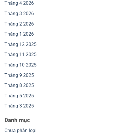
Tháng 4 2026
Tháng 3 2026
Tháng 2 2026
Tháng 1 2026
Tháng 12 2025
Tháng 11 2025
Tháng 10 2025
Tháng 9 2025
Tháng 8 2025
Tháng 5 2025
Tháng 3 2025
Danh mục
Chưa phân loại