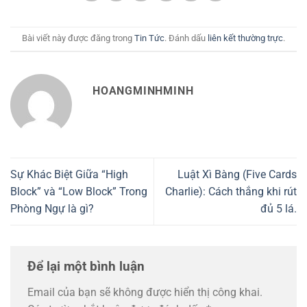
Bài viết này được đăng trong
Tin Tức
. Đánh dấu
liên kết thường trực
.
HOANGMINHMINH
Sự Khác Biệt Giữa “High
Luật Xì Bàng (Five Cards
Block” và “Low Block” Trong
Charlie): Cách thắng khi rút
Phòng Ngự là gì?
đủ 5 lá.
Để lại một bình luận
Email của bạn sẽ không được hiển thị công khai.