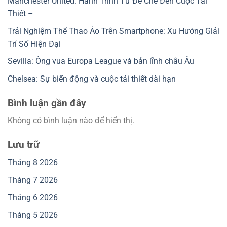
Manchester United: Hành Trình Từ Đế Chế Đến Cuộc Tái
Thiết –
Trải Nghiệm Thể Thao Ảo Trên Smartphone: Xu Hướng Giải
Trí Số Hiện Đại
Sevilla: Ông vua Europa League và bản lĩnh châu Âu
Chelsea: Sự biến động và cuộc tái thiết dài hạn
Bình luận gần đây
Không có bình luận nào để hiển thị.
Lưu trữ
Tháng 8 2026
Tháng 7 2026
Tháng 6 2026
Tháng 5 2026