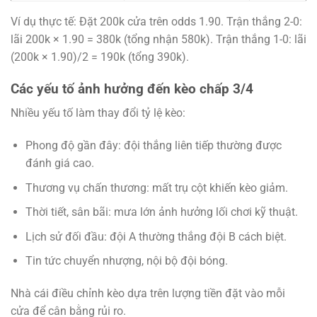
Ví dụ thực tế: Đặt 200k cửa trên odds 1.90. Trận thắng 2-0:
lãi 200k × 1.90 = 380k (tổng nhận 580k). Trận thắng 1-0: lãi
(200k × 1.90)/2 = 190k (tổng 390k).
Các yếu tố ảnh hưởng đến kèo chấp 3/4
Nhiều yếu tố làm thay đổi tỷ lệ kèo:
Phong độ gần đây: đội thắng liên tiếp thường được
đánh giá cao.
Thương vụ chấn thương: mất trụ cột khiến kèo giảm.
Thời tiết, sân bãi: mưa lớn ảnh hưởng lối chơi kỹ thuật.
Lịch sử đối đầu: đội A thường thắng đội B cách biệt.
Tin tức chuyển nhượng, nội bộ đội bóng.
Nhà cái điều chỉnh kèo dựa trên lượng tiền đặt vào mỗi
cửa để cân bằng rủi ro.