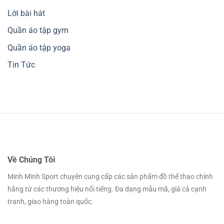
Lời bài hát
Quần áo tập gym
Quần áo tập yoga
Tin Tức
Về Chúng Tôi
Minh Minh Sport chuyên cung cấp các sản phẩm đồ thể thao chính
hãng từ các thương hiệu nổi tiếng. Đa dạng mẫu mã, giá cả cạnh
tranh, giao hàng toàn quốc.