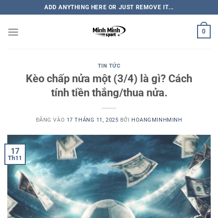
Bỏ
ADD ANYTHING HERE OR JUST REMOVE IT...
qua
nội
0
dung
TIN TỨC
Kèo chấp nửa một (3/4) là gì? Cách
tính tiền thắng/thua nửa.
ĐĂNG VÀO
17 THÁNG 11, 2025
BỞI
HOANGMINHMINH
17
Th11