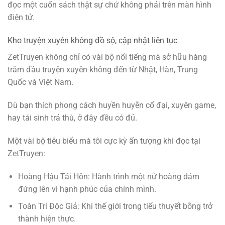
đọc một cuốn sách thật sự chứ không phải trên màn hình
điện tử.
Kho truyện xuyên không đồ sộ, cập nhật liên tục
ZetTruyen không chỉ có vài bộ nổi tiếng mà sở hữu hàng
trăm đầu truyện xuyên không đến từ Nhật, Hàn, Trung
Quốc và Việt Nam.
Dù bạn thích phong cách huyền huyễn cổ đại, xuyên game,
hay tái sinh trả thù, ở đây đều có đủ.
Một vài bộ tiêu biểu mà tôi cực kỳ ấn tượng khi đọc tại
ZetTruyen:
Hoàng Hậu Tái Hôn: Hành trình một nữ hoàng dám
đứng lên vì hạnh phúc của chính mình.
Toàn Trí Độc Giả: Khi thế giới trong tiểu thuyết bỗng trở
thành hiện thực.