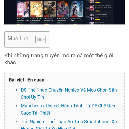
Mục Lục
Khi những trang truyện mở ra cả một thế giới
khác
Bài viết liên quan:
Đồ Thể Thao Chuyên Nghiệp Và Mẹo Chọn Sân
Chơi Uy Tín
Manchester United: Hành Trình Từ Đế Chế Đến
Cuộc Tái Thiết –
Trải Nghiệm Thể Thao Ảo Trên Smartphone: Xu
Hướng Giải Trí Số Hiện Đại