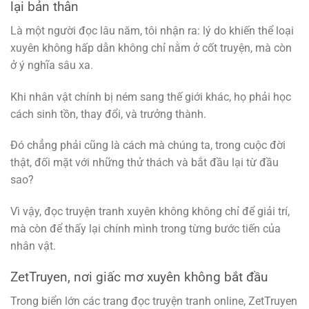
lại bản thân
Là một người đọc lâu năm, tôi nhận ra: lý do khiến thể loại
xuyên không hấp dẫn không chỉ nằm ở cốt truyện, mà còn
ở ý nghĩa sâu xa.
Khi nhân vật chính bị ném sang thế giới khác, họ phải học
cách sinh tồn, thay đổi, và trưởng thành.
Đó chẳng phải cũng là cách mà chúng ta, trong cuộc đời
thật, đối mặt với những thử thách và bắt đầu lại từ đầu
sao?
Vì vậy, đọc truyện tranh xuyên không không chỉ để giải trí,
mà còn để thấy lại chính mình trong từng bước tiến của
nhân vật.
ZetTruyen, nơi giấc mơ xuyên không bắt đầu
Trong biển lớn các trang đọc truyện tranh online, ZetTruyen