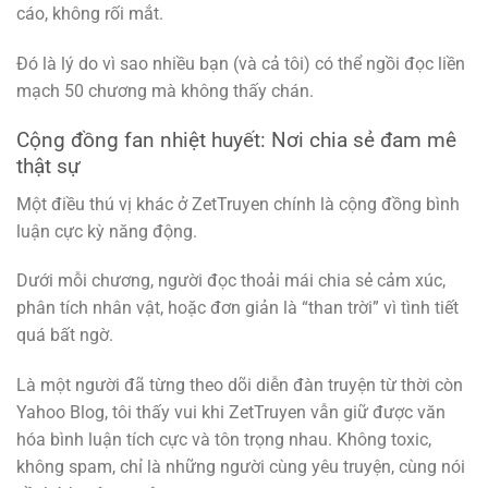
cáo, không rối mắt.
Đó là lý do vì sao nhiều bạn (và cả tôi) có thể ngồi đọc liền
mạch 50 chương mà không thấy chán.
Cộng đồng fan nhiệt huyết: Nơi chia sẻ đam mê
thật sự
Một điều thú vị khác ở ZetTruyen chính là cộng đồng bình
luận cực kỳ năng động.
Dưới mỗi chương, người đọc thoải mái chia sẻ cảm xúc,
phân tích nhân vật, hoặc đơn giản là “than trời” vì tình tiết
quá bất ngờ.
Là một người đã từng theo dõi diễn đàn truyện từ thời còn
Yahoo Blog, tôi thấy vui khi ZetTruyen vẫn giữ được văn
hóa bình luận tích cực và tôn trọng nhau. Không toxic,
không spam, chỉ là những người cùng yêu truyện, cùng nói