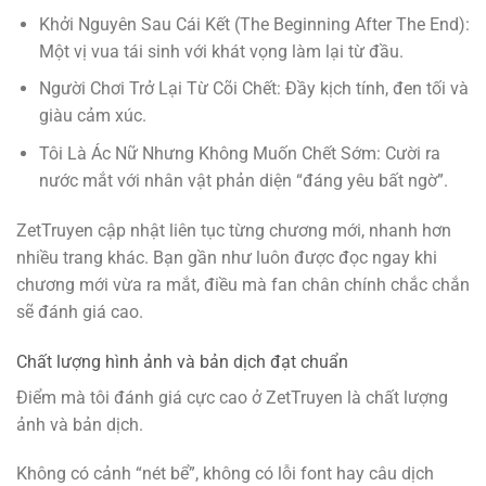
Khởi Nguyên Sau Cái Kết (The Beginning After The End):
Một vị vua tái sinh với khát vọng làm lại từ đầu.
Người Chơi Trở Lại Từ Cõi Chết: Đầy kịch tính, đen tối và
giàu cảm xúc.
Tôi Là Ác Nữ Nhưng Không Muốn Chết Sớm: Cười ra
nước mắt với nhân vật phản diện “đáng yêu bất ngờ”.
ZetTruyen cập nhật liên tục từng chương mới, nhanh hơn
nhiều trang khác. Bạn gần như luôn được đọc ngay khi
chương mới vừa ra mắt, điều mà fan chân chính chắc chắn
sẽ đánh giá cao.
Chất lượng hình ảnh và bản dịch đạt chuẩn
Điểm mà tôi đánh giá cực cao ở ZetTruyen là chất lượng
ảnh và bản dịch.
Không có cảnh “nét bể”, không có lỗi font hay câu dịch