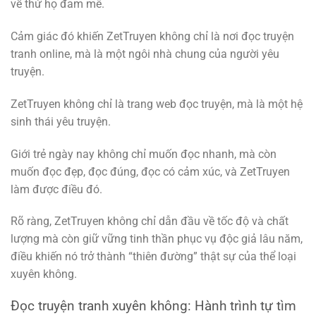
về thứ họ đam mê.
Cảm giác đó khiến ZetTruyen không chỉ là nơi đọc truyện
tranh online, mà là một ngôi nhà chung của người yêu
truyện.
ZetTruyen không chỉ là trang web đọc truyện, mà là một hệ
sinh thái yêu truyện.
Giới trẻ ngày nay không chỉ muốn đọc nhanh, mà còn
muốn đọc đẹp, đọc đúng, đọc có cảm xúc, và ZetTruyen
làm được điều đó.
Rõ ràng, ZetTruyen không chỉ dẫn đầu về tốc độ và chất
lượng mà còn giữ vững tinh thần phục vụ độc giả lâu năm,
điều khiến nó trở thành “thiên đường” thật sự của thể loại
xuyên không.
Đọc truyện tranh xuyên không: Hành trình tự tìm