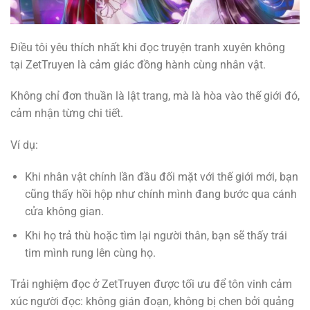
Điều tôi yêu thích nhất khi đọc truyện tranh xuyên không
tại ZetTruyen là cảm giác đồng hành cùng nhân vật.
Không chỉ đơn thuần là lật trang, mà là hòa vào thế giới đó,
cảm nhận từng chi tiết.
Ví dụ:
Khi nhân vật chính lần đầu đối mặt với thế giới mới, bạn
cũng thấy hồi hộp như chính mình đang bước qua cánh
cửa không gian.
Khi họ trả thù hoặc tìm lại người thân, bạn sẽ thấy trái
tim mình rung lên cùng họ.
Trải nghiệm đọc ở ZetTruyen được tối ưu để tôn vinh cảm
xúc người đọc: không gián đoạn, không bị chen bởi quảng