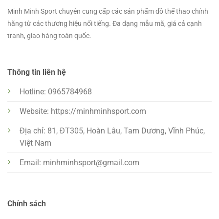
Minh Minh Sport chuyên cung cấp các sản phẩm đồ thể thao chính
hãng từ các thương hiệu nổi tiếng. Đa dạng mẫu mã, giá cả cạnh
tranh, giao hàng toàn quốc.
Thông tin liên hệ
Hotline: 0965784968
Website: https://minhminhsport.com
Địa chỉ: 81, ĐT305, Hoàn Lâu, Tam Dương, Vĩnh Phúc,
Việt Nam
Email:
minhminhsport@gmail.com
Chính sách