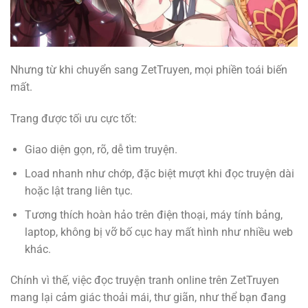
Nhưng từ khi chuyển sang ZetTruyen, mọi phiền toái biến
mất.
Trang được tối ưu cực tốt:
Giao diện gọn, rõ, dễ tìm truyện.
Load nhanh như chớp, đặc biệt mượt khi đọc truyện dài
hoặc lật trang liên tục.
Tương thích hoàn hảo trên điện thoại, máy tính bảng,
laptop, không bị vỡ bố cục hay mất hình như nhiều web
khác.
Chính vì thế, việc đọc truyện tranh online trên ZetTruyen
mang lại cảm giác thoải mái, thư giãn, như thể bạn đang