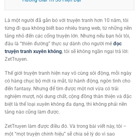
Là một người đã gắn bó với truyện tranh hơn 10 năm, tôi
từng đi qua không biết bao nhiêu trang web, từ những nền
tảng nhỏ đến các cổng truyện lớn. Nhưng nếu bạn hỏi tôi,
đâu là “thiên đường” thực sự dành cho người mê
đọc
truyện tranh xuyên không
, tôi sẽ không ngần ngại trả lời:
ZetTruyen.
Thế giới truyện tranh hiện nay vô cùng sôi động, mỗi ngày
có hàng chục bộ mới ra mắt, từ hành động, ngôn tình cho
đến fantasy. Nhưng để tìm được một nơi vừa có trải
nghiệm mượt, nội dung chất, cộng đồng thân thiện và đặc
biệt là thể loại xuyên không đa dạng, thì không phải nền
tảng nào cũng làm được.
ZetTruyen làm được điều đó. Và trong bài viết này, tôi –
một “mọt truyện chính hiệu” sẽ chia sẻ lý do vì sao