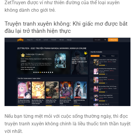
ZetTruyen được ví như thiên đường của thể loại xuyên
không dành cho giới trẻ.
Truyện tranh xuyên không: Khi giấc mơ được bắt
đầu lại trở thành hiện thực
Nếu bạn từng mệt mỏi với cuộc sống thường ngày, thì đọc
truyện tranh xuyên không chính là liều thuốc tinh thần tuyệt
vời nhất.