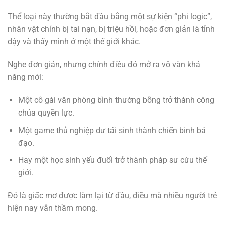
Thể loại này thường bắt đầu bằng một sự kiện “phi logic”,
nhân vật chính bị tai nạn, bị triệu hồi, hoặc đơn giản là tỉnh
dậy và thấy mình ở một thế giới khác.
Nghe đơn giản, nhưng chính điều đó mở ra vô vàn khả
năng mới:
Một cô gái văn phòng bình thường bỗng trở thành công
chúa quyền lực.
Một game thủ nghiệp dư tái sinh thành chiến binh bá
đạo.
Hay một học sinh yếu đuối trở thành pháp sư cứu thế
giới.
Đó là giấc mơ được làm lại từ đầu, điều mà nhiều người trẻ
hiện nay vẫn thầm mong.