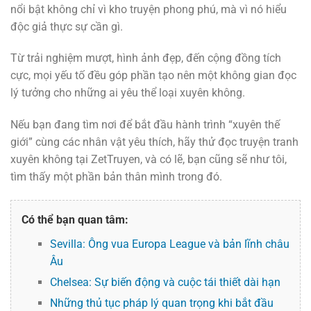
nổi bật không chỉ vì kho truyện phong phú, mà vì nó hiểu
độc giả thực sự cần gì.
Từ trải nghiệm mượt, hình ảnh đẹp, đến cộng đồng tích
cực, mọi yếu tố đều góp phần tạo nên một không gian đọc
lý tưởng cho những ai yêu thể loại xuyên không.
Nếu bạn đang tìm nơi để bắt đầu hành trình “xuyên thế
giới” cùng các nhân vật yêu thích, hãy thử đọc truyện tranh
xuyên không tại ZetTruyen, và có lẽ, bạn cũng sẽ như tôi,
tìm thấy một phần bản thân mình trong đó.
Có thể bạn quan tâm:
Sevilla: Ông vua Europa League và bản lĩnh châu
Âu
Chelsea: Sự biến động và cuộc tái thiết dài hạn
Những thủ tục pháp lý quan trọng khi bắt đầu