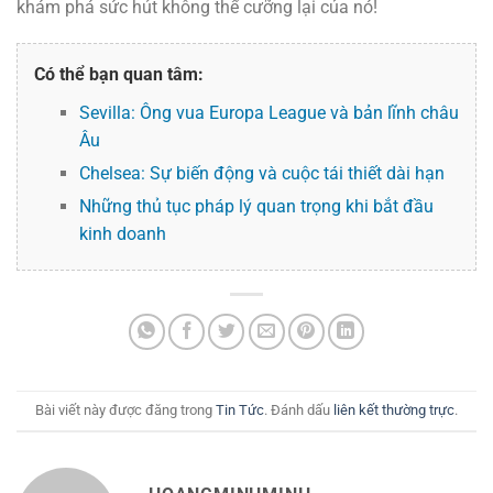
khám phá sức hút không thể cưỡng lại của nó!
Có thể bạn quan tâm:
Sevilla: Ông vua Europa League và bản lĩnh châu
Âu
Chelsea: Sự biến động và cuộc tái thiết dài hạn
Những thủ tục pháp lý quan trọng khi bắt đầu
kinh doanh
Bài viết này được đăng trong
Tin Tức
. Đánh dấu
liên kết thường trực
.