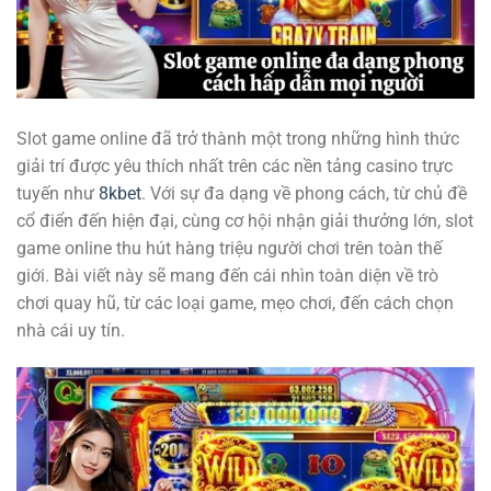
Slot game online đã trở thành một trong những hình thức
giải trí được yêu thích nhất trên các nền tảng casino trực
tuyến như
8kbet
. Với sự đa dạng về phong cách, từ chủ đề
cổ điển đến hiện đại, cùng cơ hội nhận giải thưởng lớn, slot
game online thu hút hàng triệu người chơi trên toàn thế
giới. Bài viết này sẽ mang đến cái nhìn toàn diện về trò
chơi quay hũ, từ các loại game, mẹo chơi, đến cách chọn
nhà cái uy tín.