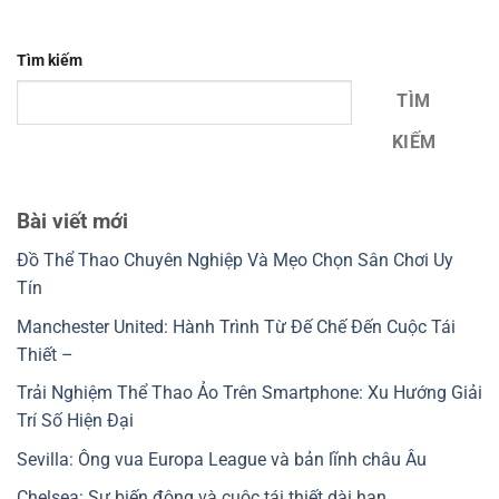
Tìm kiếm
TÌM
KIẾM
Bài viết mới
Đồ Thể Thao Chuyên Nghiệp Và Mẹo Chọn Sân Chơi Uy
Tín
Manchester United: Hành Trình Từ Đế Chế Đến Cuộc Tái
Thiết –
Trải Nghiệm Thể Thao Ảo Trên Smartphone: Xu Hướng Giải
Trí Số Hiện Đại
Sevilla: Ông vua Europa League và bản lĩnh châu Âu
Chelsea: Sự biến động và cuộc tái thiết dài hạn