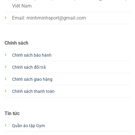
Việt Nam
Email:
minhminhsport@gmail.com
Chính sách
Chính sách bảo hành
Chính sách đổi trả
Chính sách giao hàng
Chính sách thanh toán
Tin tức
Quần áo tập Gym