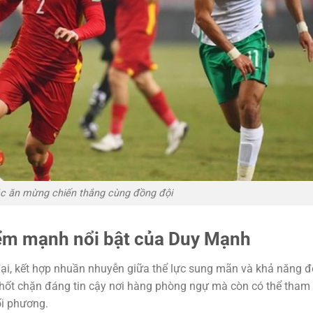
c ăn mừng chiến thắng cùng đồng đội
iểm mạnh nổi bật của Duy Mạnh
 đại, kết hợp nhuần nhuyễn giữa thể lực sung mãn và khả năng 
chốt chặn đáng tin cậy nơi hàng phòng ngự mà còn có thể tham 
ối phương.