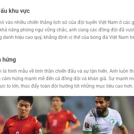
đấu khu vực
 vào nhiều chiến thắng lịch sử của đội tuyển Việt Nam ở các g
à khả năng phòng ngự vững chắc, anh cùng các đồng đội đã vượ
 danh hiệu cao quý, khẳng định vị thế của bóng đá Việt Nam tr
m hứng
 là hình mẫu về tinh thần chiến đấu và sự tận hiến. Anh luôn th
uồn cảm hứng mạnh mẽ đến cả đồng đội và khán giả. Sự mạnh m
lực to lớn, thúc đẩy toàn đội hướng tới những mục tiêu cao hơn.