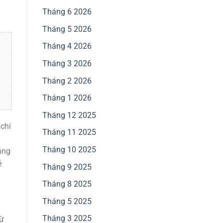
Tháng 6 2026
Tháng 5 2026
Tháng 4 2026
Tháng 3 2026
Tháng 2 2026
Tháng 1 2026
Tháng 12 2025
chí
Tháng 11 2025
Tháng 10 2025
ăng
ẻ
Tháng 9 2025
Tháng 8 2025
Tháng 5 2025
Tháng 3 2025
từ