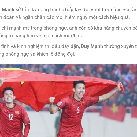
y Mạnh
sở hữu kỹ năng tranh chấp tay đôi vượt trội, cùng với tầ
hán đoán và ngăn chặn các mối hiểm nguy một cách hiệu quả.
chỉ mạnh mẽ trong phòng ngự, anh còn có khả năng chuyền b
 công từ hàng hậu vệ một cách mượt mà.
tĩnh và kinh nghiệm thi đấu dày dặn,
Duy Mạnh
thường xuyên t
hàng phòng ngự và khích lệ đồng đội.