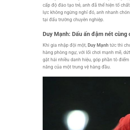
cấp độ đào tạo trẻ, anh đã thể hiện tố chấ
lực không ngừng nghỉ đó, anh nhanh chóng
tại đấu trường chuyên nghiệp.
Duy Mạnh: Dấu ấn đậm nét cùng c
Khi gia nhập đội một,
Duy Mạnh
tức thì ch
hàng phòng ngự, với lối chơi mạnh mẽ, dứ
gặt hái nhiều danh hiệu, góp phần tô điểm
năng của một trung vệ hàng đầu.