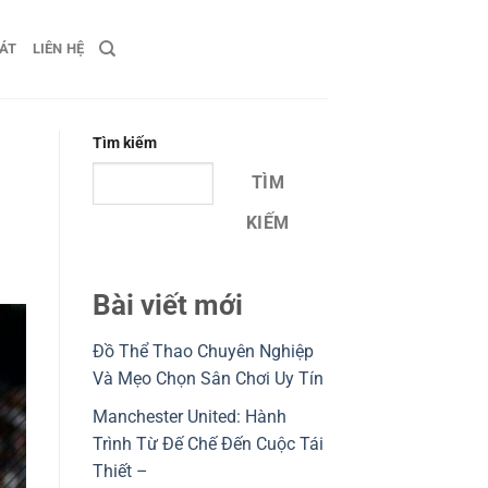
HÁT
LIÊN HỆ
Tìm kiếm
TÌM
KIẾM
Bài viết mới
Đồ Thể Thao Chuyên Nghiệp
Và Mẹo Chọn Sân Chơi Uy Tín
Manchester United: Hành
Trình Từ Đế Chế Đến Cuộc Tái
Thiết –