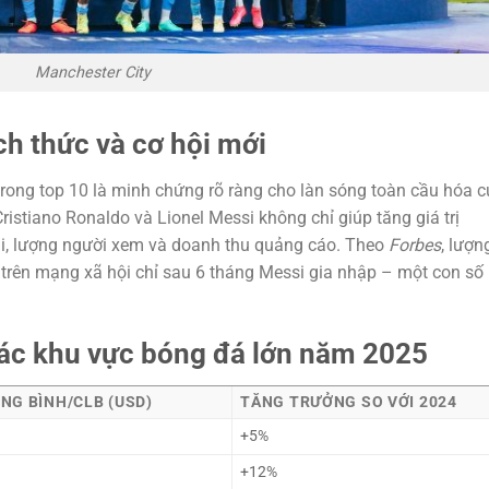
Manchester City
h thức và cơ hội mới
rong top 10 là minh chứng rõ ràng cho làn sóng toàn cầu hóa 
istiano Ronaldo và Lionel Messi không chỉ giúp tăng giá trị
 lượng người xem và doanh thu quảng cáo. Theo
Forbes
, lượn
 trên mạng xã hội chỉ sau 6 tháng Messi gia nhập – một con số
các khu vực bóng đá lớn năm 2025
NG BÌNH/CLB (USD)
TĂNG TRƯỞNG SO VỚI 2024
+5%
+12%