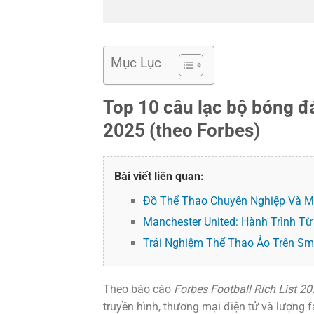
Mục Lục
Top 10 câu lạc bộ bóng đ
2025 (theo Forbes)
Bài viết liên quan:
Đồ Thể Thao Chuyên Nghiệp Và M
Manchester United: Hành Trình Từ
Trải Nghiệm Thể Thao Ảo Trên Sma
Theo báo cáo
Forbes Football Rich List 2
truyền hình, thương mại điện tử và lượng 