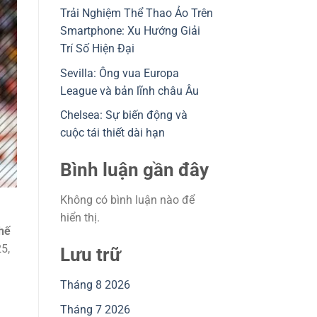
Trải Nghiệm Thể Thao Ảo Trên
Smartphone: Xu Hướng Giải
Trí Số Hiện Đại
Sevilla: Ông vua Europa
League và bản lĩnh châu Âu
Chelsea: Sự biến động và
cuộc tái thiết dài hạn
Bình luận gần đây
Không có bình luận nào để
hiển thị.
hế
5,
Lưu trữ
Tháng 8 2026
Tháng 7 2026