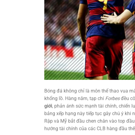
Bóng đá không chỉ là môn thể thao vua mà c
khổng lồ. Hàng năm, tạp chí
Forbes
đều cô
giới
, phản ánh sức mạnh tài chính, chiến
bảng xếp hạng này tiếp tục gây chú ý khi n
Rập và Mỹ bắt đầu chen chân vào top đầ
hướng tài chính của các CLB hàng đầu thế