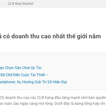
CLB Real Madrid
á có doanh thu cao nhất thế giới năm
ẹo Chọn Sân Chơi Uy Tín
 Đế Chế Đến Cuộc Tái Thiết –
rtphone: Xu Hướng Giải Trí Số Hiện Đại
025
, doanh thu của các CLB hàng đầu tăng mạnh nhờ bản quyền
fan toàn cầu ngày càng mở rộng. Dưới đây là bảng tổng hợp chi