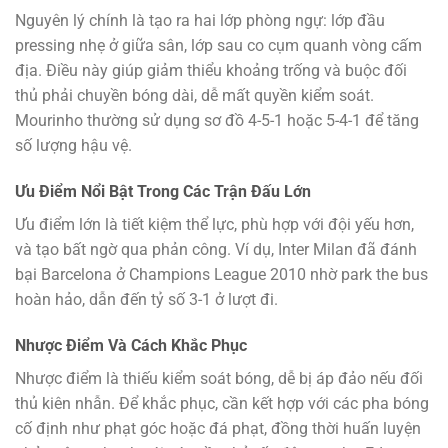
Nguyên lý chính là tạo ra hai lớp phòng ngự: lớp đầu
pressing nhẹ ở giữa sân, lớp sau co cụm quanh vòng cấm
địa. Điều này giúp giảm thiểu khoảng trống và buộc đối
thủ phải chuyền bóng dài, dễ mất quyền kiểm soát.
Mourinho thường sử dụng sơ đồ 4-5-1 hoặc 5-4-1 để tăng
số lượng hậu vệ.
Ưu Điểm Nổi Bật Trong Các Trận Đấu Lớn
Ưu điểm lớn là tiết kiệm thể lực, phù hợp với đội yếu hơn,
và tạo bất ngờ qua phản công. Ví dụ, Inter Milan đã đánh
bại Barcelona ở Champions League 2010 nhờ park the bus
hoàn hảo, dẫn đến tỷ số 3-1 ở lượt đi.
Nhược Điểm Và Cách Khắc Phục
Nhược điểm là thiếu kiểm soát bóng, dễ bị áp đảo nếu đối
thủ kiên nhẫn. Để khắc phục, cần kết hợp với các pha bóng
cố định như phạt góc hoặc đá phạt, đồng thời huấn luyện