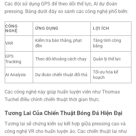
Các đội sử dụng GPS để theo dõi thể lực, AI dự đoán
pressing. Bảng dưới đây so sánh các công nghệ phổ biến:
CÔNG
ỨNG DỤNG
LỢI ÍCH
NGHỆ
Kiểm tra bàn thắng, phạt
Tăng tính công
VAR
đền
bằng
GPS
Theo dõi khoảng cách chạy
Quản lý thể lực
Tracking
Tối ưu hóa kế
AI Analysis
Dự đoán chiến thuật đối thủ
hoạch
Các công nghệ này giúp huấn luyện viên như Thomas
Tuchel điều chỉnh chiến thuật thời gian thực.
Tương Lai Của Chiến Thuật Bóng Đá Hiện Đại
Tương lai sẽ chứng kiến sự kết hợp giữa pressing cao và
công nghệ VR cho huấn luyện ảo. Các chiến thuật lai như